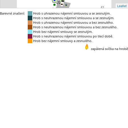
Leaflet
Barevné značení:
Hrob s uhrazenou nájemní smlouvou a se zesnulým.
Hrob s neuhrazenou nájemní smlouvou a se zesnulým.
Hrob s uhrazenou nájemní smlouvou a bez zesnulého.
Hrob s neuhrazenou nájemní smlouvou a bez zesnulého.
Hrob bez nájemní smlouvy se zesnulým.
Hrob s neuhrazenou nájemní smlouvou po tlecí době.
Hrob bez nájemní smlouvy a zesnulého.
zapálená svíčka na hrobě