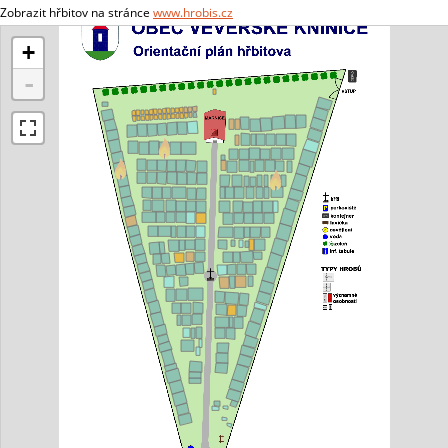
Zobrazit hřbitov na stránce
www.hrobis.cz
+
-