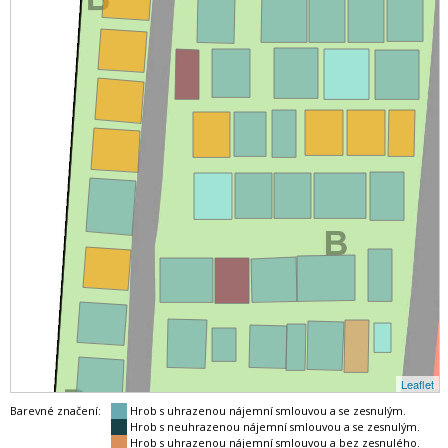
Leaflet
Barevné značení:
Hrob s uhrazenou nájemní smlouvou a se zesnulým.
Hrob s neuhrazenou nájemní smlouvou a se zesnulým.
Hrob s uhrazenou nájemní smlouvou a bez zesnulého.