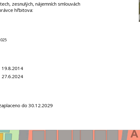
tech, zesnulých, nájemních smlouvách
právce hřbitova:
2025
 19.8.2014
 27.6.2024
zaplaceno do 30.12.2029