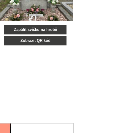
Zapálit svíčku na hrobě
Zobrazit QR kód