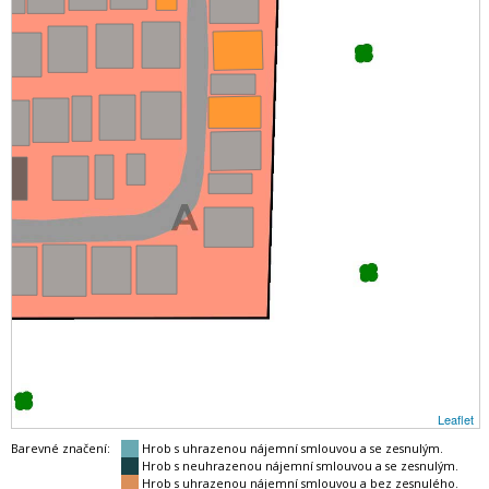
Leaflet
Barevné značení:
Hrob s uhrazenou nájemní smlouvou a se zesnulým.
Hrob s neuhrazenou nájemní smlouvou a se zesnulým.
Hrob s uhrazenou nájemní smlouvou a bez zesnulého.