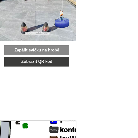
Zapálit svíčku na hrobě
Zobrazit QR kód