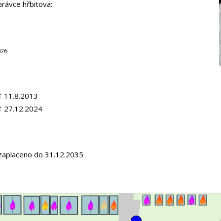
právce hřbitova:
026
 11.8.2013
 27.12.2024
zaplaceno do 31.12.2035