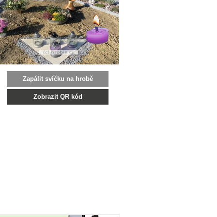
Zapálit svíčku na hrobě
Zobrazit QR kód