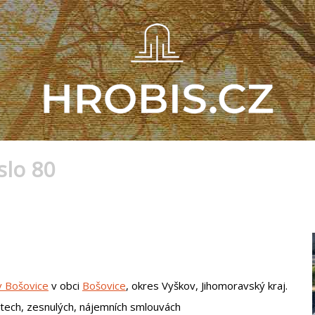
slo 80
v Bošovice
v obci
Bošovice
, okres Vyškov, Jihomoravský kraj.
tech, zesnulých, nájemních smlouvách