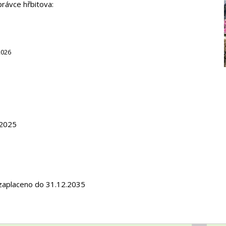
právce hřbitova:
2026
.2025
zaplaceno do 31.12.2035