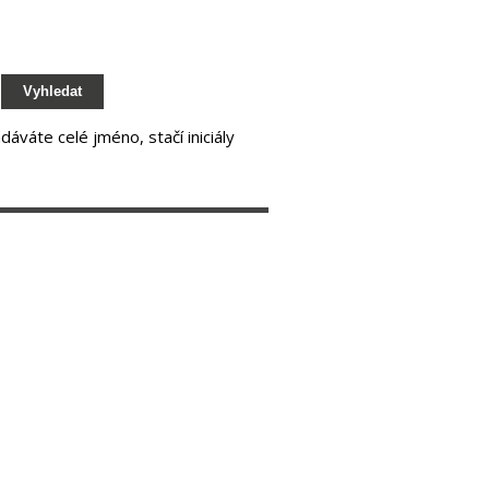
Vyhledat
áváte celé jméno, stačí iniciály